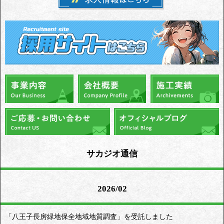
サカジオ通信
2026/02
「八王子長房緑地保全地域地質調査」を受託しました