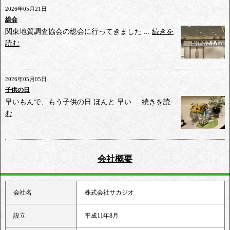
2026年05月21日
総会
関東地質調査協会の総会に行ってきました ...
続きを
読む
2026年05月05日
子供の日
早いもんで、もう子供の日 ほんと 早い ...
続きを読
む
会社概要
会社名
株式会社サカジオ
設立
平成11年8月