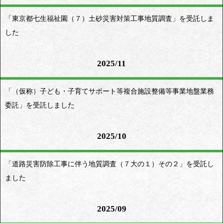
「東京都七生福祉園（７）土砂災害対策工事地質調査」を受託しま
した
2025/11
「（仮称）子ども・子育てサポート等複合施設整備等事業地盤業務
委託」を受託しました
2025/10
「道路災害防除工事に伴う地質調査（７大の１）その２」を受託し
ました
2025/09