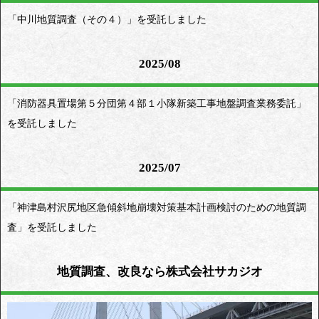
「中川地質調査（その４）」を受託しました
2025/08
「消防器具置場第５分団第４部１小隊新築工事地盤調査業務委託」
を受託しました
2025/07
「神津島村沢尻地区急傾斜地崩壊対策基本計画検討のための地質調
査」を受託しました
地質調査、改良なら株式会社サカジオ