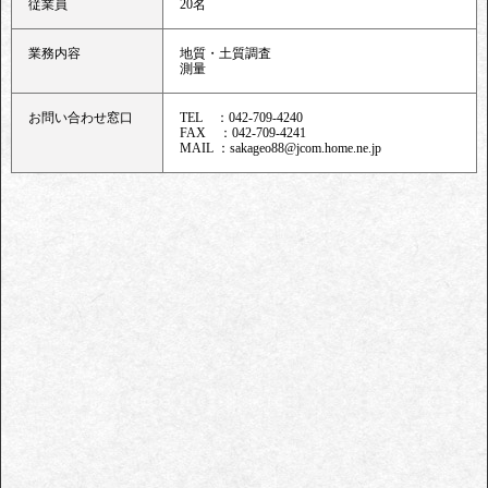
従業員
20名
業務内容
地質・土質調査
測量
お問い合わせ窓口
TEL ：042-709-4240
FAX ：042-709-4241
MAIL ：sakageo88@jcom.home.ne.jp