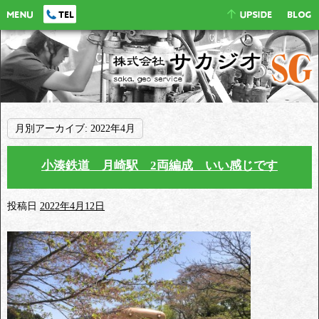
月別アーカイブ:
2022年4月
小湊鉄道 月崎駅 2両編成 いい感じです
投稿日
2022年4月12日