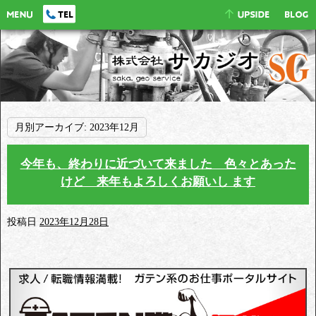
月別アーカイブ:
2023年12月
今年も、終わりに近づいて来ました 色々とあった
けど 来年もよろしくお願いし ます
投稿日
2023年12月28日