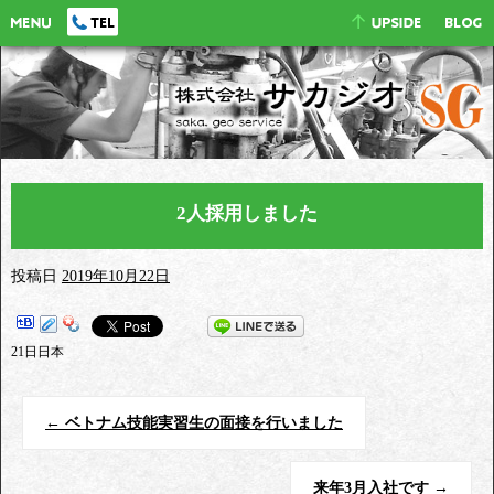
2人採用しました
投稿日
2019年10月22日
21日日本
←
ベトナム技能実習生の面接を行いました
来年3月入社です
→