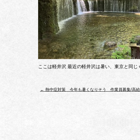
ここは軽井沢 最近の軽井沢は暑い、東京と同じ
←
熱中症対策 今年も暑くなりそう 作業員募集/高