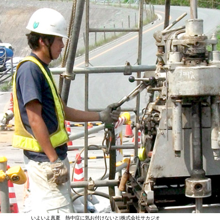
いよいよ真夏 熱中症に気お付けないと|株式会社サカジオ