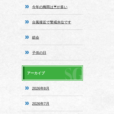
今年の梅雨は☔️が多い
台風接近で警戒水位です
総会
子供の日
アーカイブ
2026年8月
2026年7月