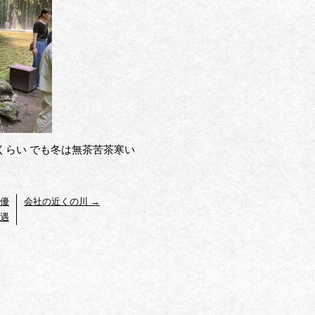
くらい でも冬は無茶苦茶寒い
給優
会社の近くの川
→
遇