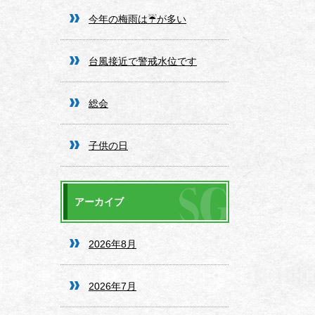
今年の梅雨は☔️が多い
台風接近で警戒水位です
総会
子供の日
アーカイブ
2026年8月
2026年7月