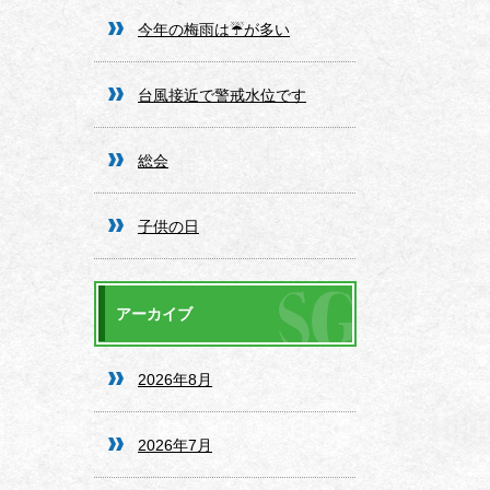
今年の梅雨は☔️が多い
台風接近で警戒水位です
総会
子供の日
アーカイブ
2026年8月
2026年7月